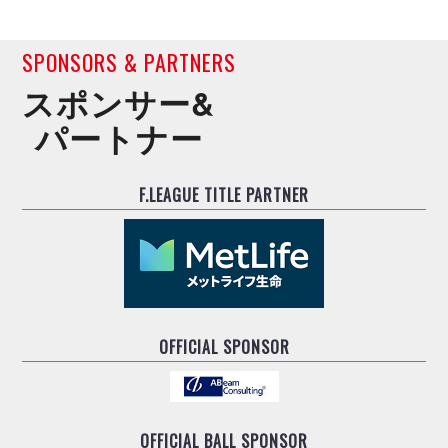
SPONSORS & PARTNERS
スポンサー&
パートナー
F.LEAGUE TITLE PARTNER
OFFICIAL SPONSOR
OFFICIAL BALL SPONSOR