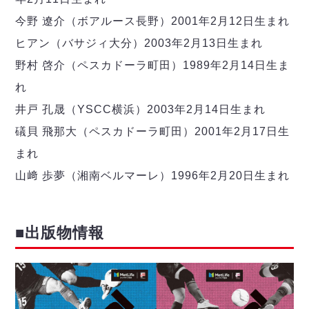
今野 遼介（ボアルース長野）2001年2月12日生まれ
ヒアン（バサジィ大分）2003年2月13日生まれ
野村 啓介（ペスカドーラ町田）1989年2月14日生ま
れ
井戸 孔晟（YSCC横浜）2003年2月14日生まれ
礒貝 飛那大（ペスカドーラ町田）2001年2月17日生
まれ
山﨑 歩夢（湘南ベルマーレ）1996年2月20日生まれ
■出版物情報