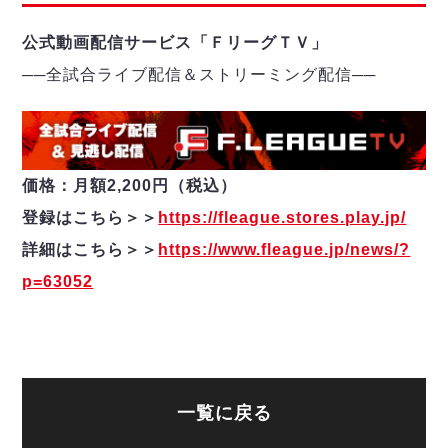
公式動画配信サービス「ＦリーグＴＶ」
──
全試合ライブ配信＆ストリーミング配信
─
─
価格：月額2,200円（税込）
登録はこちら＞＞
https://fleague.stores.play.jp/
詳細はこちら＞＞
https://www.fleague.jp/news/?
p=63052
一覧に戻る