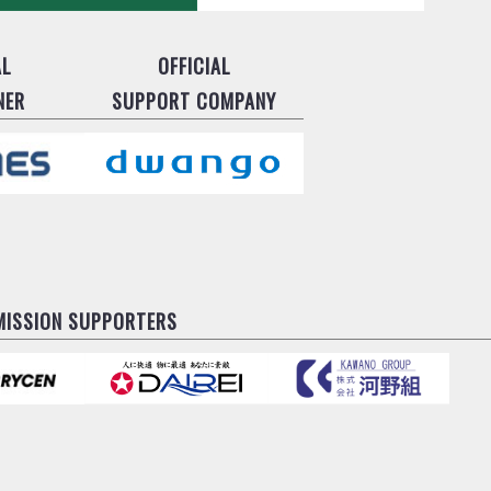
AL
OFFICIAL
NER
SUPPORT COMPANY
MISSION SUPPORTERS