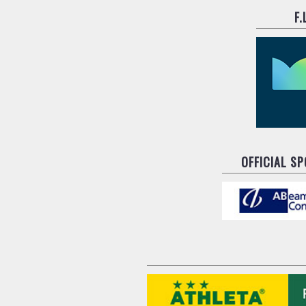
F
OFFICIAL S