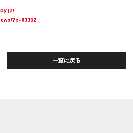
ay.jp/
/news/?p=63052
一覧に戻る