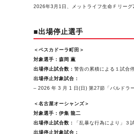
2026年3月1日、メットライフ生命Ｆリーグ
■出場停止選手
＜ペスカドーラ町田＞
対象選手：森岡 薫
出場停止試合数：
警告の累積による１試合
出場停止対象試合：
– 2026 年 3 月 1 日(日) 第27節「バル
＜名古屋オーシャンズ＞
対象選手：伊集 龍二
出場停止試合数：
「乱暴な行為により」３
出場停止対象試合：