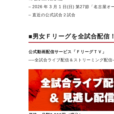
– 2026 年 3 月 1 日(日) 第27節「名古
– 直近の公式試合２試合
■男女Ｆリーグを全試合配信
公式動画配信サービス「ＦリーグＴＶ」
──
全試合ライブ配信＆ストリーミング配信