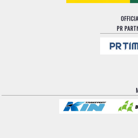
OFFICI
PR PART