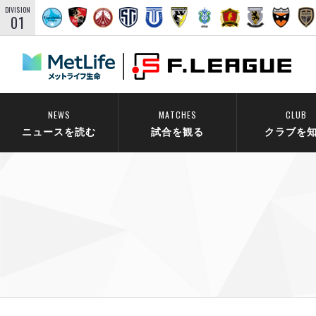
DIVISION
01
NEWS
MATCHES
CLUB
ニュースを読む
試合を観る
クラブを