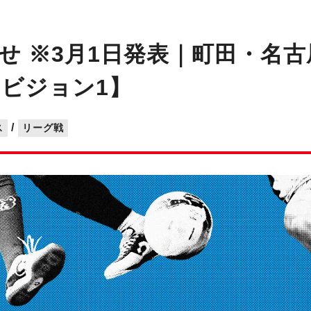
せ ※3月1日発表｜町田・名
ディビジョン1】
/
ス
リーグ戦