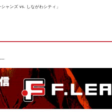
屋オーシャンズ vs. しながわシティ」
！
─
─