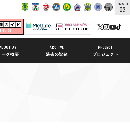
DIVISION
02
ABOUT US
ARCHIVE
PROJECT
リーグ概要
過去の記録
プロジェクト