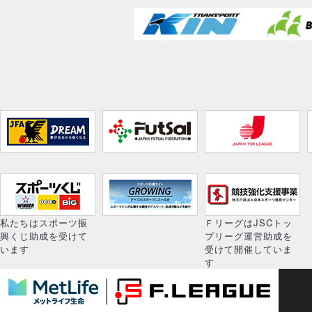
私たちはスポーツ振
ＦリーグはJSCトッ
興くじ助成を受けて
プリーグ運営助成を
います
受けて開催していま
す