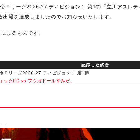
Ｆリーグ2026-27 ディビジョン１ 第1節「立川アスレテ
試合出場を達成しましたのでお知らせいたします。
算によるものです。
記録した試合
Ｆリーグ2026-27 ディビジョン１ 第1節
ックFC vs フウガドールすみだ」
！
─
─