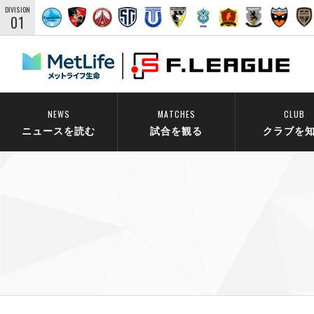
DIVISION
01
NEWS
MATCHES
CLUB
ニュースを読む
試合を観る
クラブを