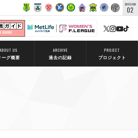
DIVISION
02
ABOUT US
ARCHIVE
PROJECT
リーグ概要
過去の記録
プロジェクト