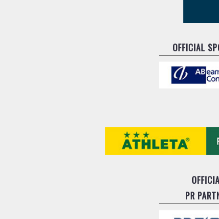
OFFICIAL S
OFFICI
PR PART