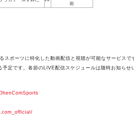
田
るスポーツに特化した動画配信と視聴が可能なサービスです。
る予定です。各節のLIVE配信スケジュールは随時お知らせ
m/OhenComSports
.com_official/