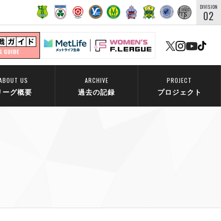
DIVISION
02
ABOUT US
ARCHIVE
PROJECT
リーグ概要
過去の記録
プロジェクト