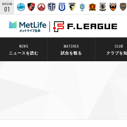
DIVISION
01
NEWS
MATCHES
CLUB
ニュースを読む
試合を観る
クラブを