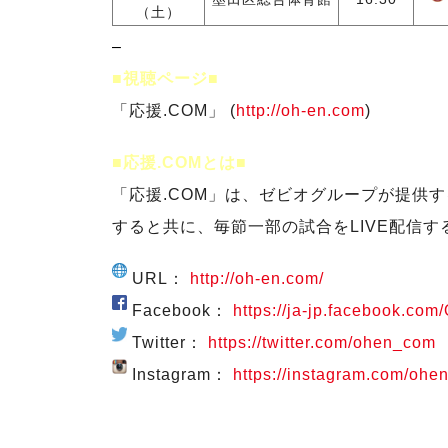
（土）
–
■視聴ページ■
「応援.COM」 (
http://oh-en.com
)
■応援.COMとは■
「応援.COM」は、ゼビオグループが提供す
すると共に、毎節一部の試合をLIVE配信す
URL：
http://oh-en.com/
Facebook：
https://ja-jp.facebook.co
Twitter：
https://twitter.com/ohen_com
Instagram：
https://instagram.com/ohen