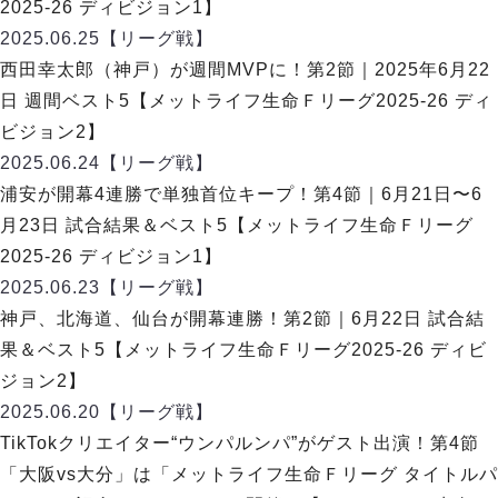
2025-26 ディビジョン1】
2025.06.25
【リーグ戦】
西田幸太郎（神戸）が週間MVPに！第2節｜2025年6月22
日 週間ベスト5【メットライフ生命Ｆリーグ2025-26 ディ
ビジョン2】
2025.06.24
【リーグ戦】
浦安が開幕4連勝で単独首位キープ！第4節｜6月21日〜6
月23日 試合結果＆ベスト5【メットライフ生命Ｆリーグ
2025-26 ディビジョン1】
2025.06.23
【リーグ戦】
神戸、北海道、仙台が開幕連勝！第2節｜6月22日 試合結
果＆ベスト5【メットライフ生命Ｆリーグ2025-26 ディビ
ジョン2】
2025.06.20
【リーグ戦】
TikTokクリエイター“ウンパルンパ”がゲスト出演！第4節
「⼤阪vs⼤分」は「メットライフ⽣命Ｆリーグ タイトルパ