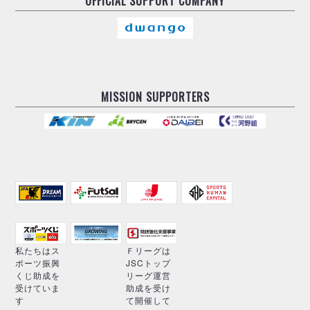
OFFICIAL
SUPPORT COMPANY
MISSION SUPPORTERS
私たちはス
Ｆリーグは
ポーツ振興
JSCトップ
くじ助成を
リーグ運営
受けていま
助成を受け
す
て開催して