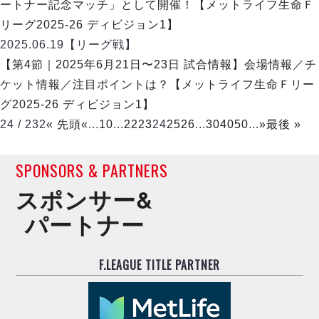
ートナー記念マッチ」として開催！【メットライフ生命Ｆ
リーグ2025-26 ディビジョン1】
2025.06.19
【リーグ戦】
【第4節｜2025年6月21日〜23日 試合情報】会場情報／チ
ケット情報／注目ポイントは？【メットライフ生命Ｆリー
グ2025-26 ディビジョン1】
24 / 232
« 先頭
«
...
10
...
22
23
24
25
26
...
30
40
50
...
»
最後 »
SPONSORS & PARTNERS
スポンサー&
パートナー
F.LEAGUE TITLE PARTNER