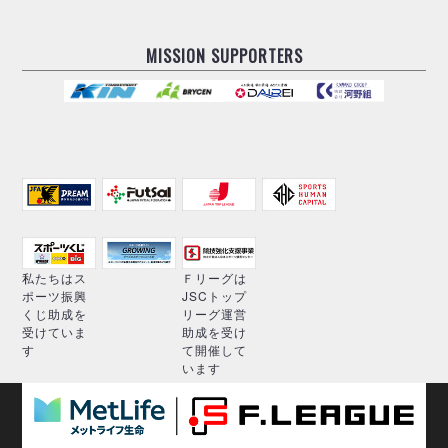
MISSION SUPPORTERS
私たちはス
Ｆリーグは
ポーツ振興
JSCトップ
くじ助成を
リーグ運営
受けていま
助成を受け
す
て開催して
います