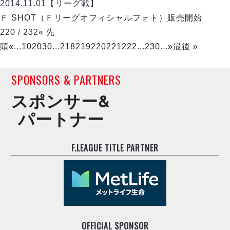
2014.11.01
【リーグ戦】
Ｆ SHOT（Ｆリーグオフィシャルフォト）販売開始
220 / 232
« 先
頭
«
...
10
20
30
...
218
219
220
221
222
...
230
...
»
最後 »
SPONSORS & PARTNERS
スポンサー&
パートナー
F.LEAGUE TITLE PARTNER
OFFICIAL SPONSOR