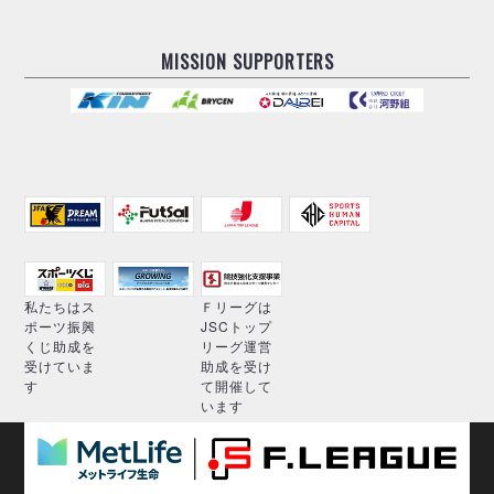
MISSION SUPPORTERS
私たちはス
Ｆリーグは
ポーツ振興
JSCトップ
くじ助成を
リーグ運営
受けていま
助成を受け
す
て開催して
います