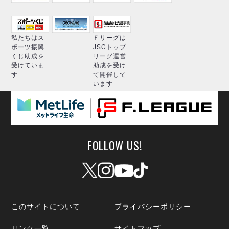
私たちはス
Ｆリーグは
ポーツ振興
JSCトップ
くじ助成を
リーグ運営
受けていま
助成を受け
す
て開催して
います
FOLLOW US!
このサイトについて
プライバシーポリシー
リンク一覧
サイトマップ