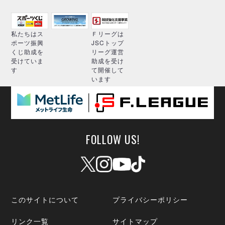
私たちはス
Ｆリーグは
ポーツ振興
JSCトップ
くじ助成を
リーグ運営
受けていま
助成を受け
す
て開催して
います
FOLLOW US!
このサイトについて
プライバシーポリシー
リンク一覧
サイトマップ