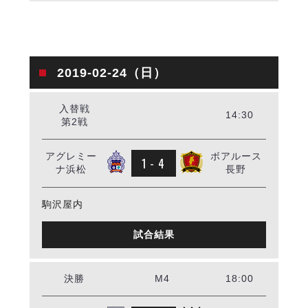
2019-02-24（日）
入替戦
14:30
第2戦
アグレミー
ボアルース
1 - 4
ナ浜松
長野
駒沢屋内
試合結果
決勝
M4
18:00