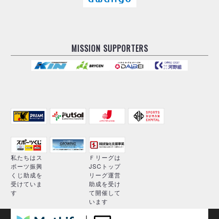
MISSION SUPPORTERS
私たちはス
Ｆリーグは
ポーツ振興
JSCトップ
くじ助成を
リーグ運営
受けていま
助成を受け
す
て開催して
います