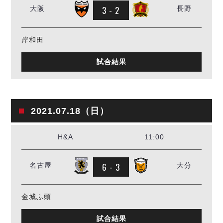
3 - 2
大阪
長野
岸和田
試合結果
2021.07.18（日）
H&A
11:00
6 - 3
名古屋
大分
金城ふ頭
試合結果