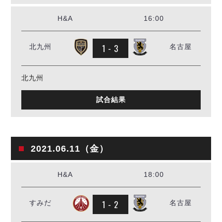
H&A
16:00
1 - 3
北九州
名古屋
北九州
試合結果
2021.06.11（金）
H&A
18:00
1 - 2
すみだ
名古屋