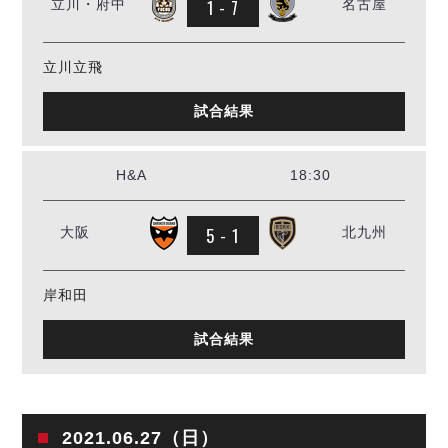
1 - 7
立川・府中
名古屋
立川立飛
試合結果
H&A
18:30
5 - 1
大阪
北九州
岸和田
試合結果
2021.06.27（日）