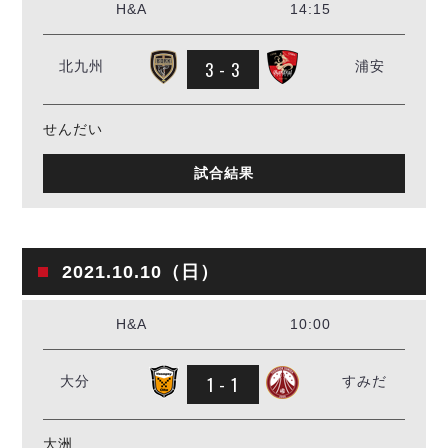
H&A
14:15
3 - 3
北九州
浦安
せんだい
試合結果
2021.10.10（日）
H&A
10:00
1 - 1
大分
すみだ
大洲