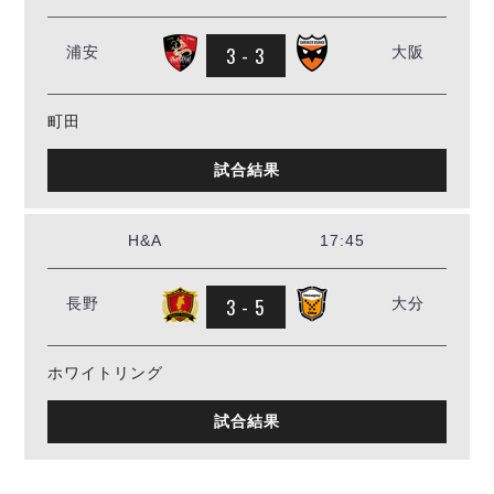
3 - 3
浦安
大阪
町田
試合結果
H&A
17:45
3 - 5
長野
大分
ホワイトリング
試合結果