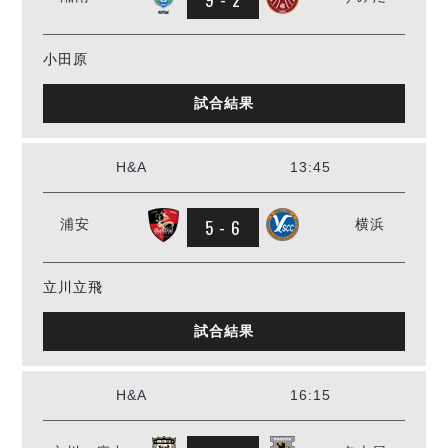
小田原
試合結果
H&A
13:45
5 - 6
浦安
横浜
立川立飛
試合結果
H&A
16:15