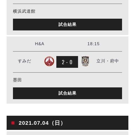
横浜武道館
試合結果
H&A
18:15
2 - 0
すみだ
立川・府中
墨田
試合結果
2021.07.04（日）