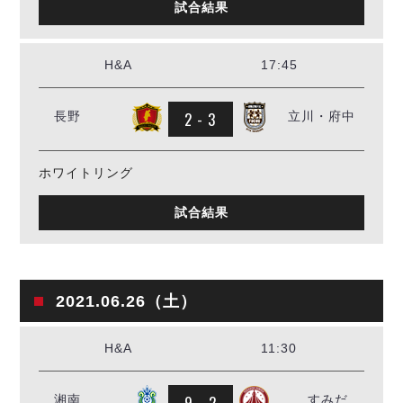
試合結果
H&A
17:45
2 - 3
長野
立川・府中
ホワイトリング
試合結果
2021.06.26（土）
H&A
11:30
9 - 2
湘南
すみだ