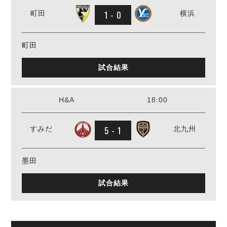
1 - 0
町田
横浜
町田
試合結果
H&A
18:00
5 - 1
すみだ
北九州
墨田
試合結果