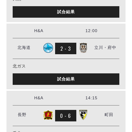
試合結果
H&A
12:00
2 - 3
北海道
立川・府中
北ガス
試合結果
H&A
14:15
0 - 6
長野
町田