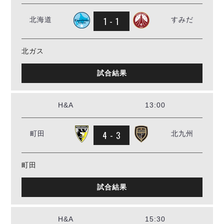
1 - 1
北海道
すみだ
北ガス
試合結果
H&A
13:00
4 - 3
町田
北九州
町田
試合結果
H&A
15:30