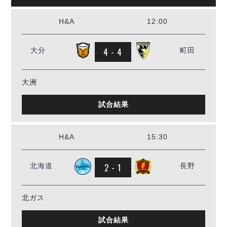
H&A
12:00
4 - 4
大分
町田
大洲
試合結果
H&A
15:30
2 - 1
北海道
長野
北ガス
試合結果