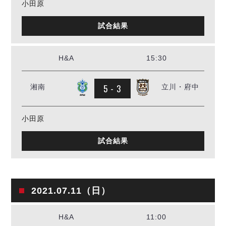
小田原
試合結果
H&A
15:30
5 - 3
湘南
立川・府中
小田原
試合結果
2021.07.11（日）
H&A
11:00