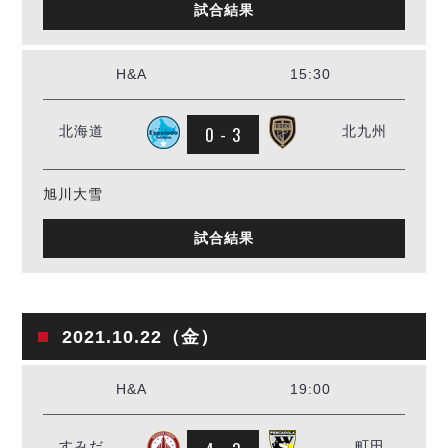
試合結果
H&A
15:30
0 - 3
北海道
北九州
旭川大雪
試合結果
2021.10.22（金）
H&A
19:00
すみだ
町田