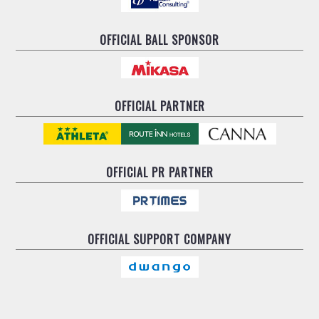
ヴォスクオーレ仙台
マルバ水戸FC
OFFICIAL BALL SPONSOR
リガーレヴィア葛飾
Y．S．C．C．横浜
ヴィンセドール白山
アグレミーナ浜松
OFFICIAL PARTNER
デウソン神戸
ポルセイド浜田
ミラクルスマイル新居浜
OFFICIAL
PR PARTNER
OFFICIAL
SUPPORT COMPANY