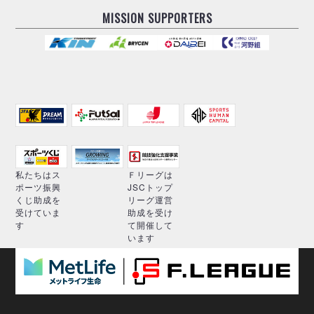
MISSION SUPPORTERS
私たちはス
Ｆリーグは
ポーツ振興
JSCトップ
くじ助成を
リーグ運営
受けていま
助成を受け
す
て開催して
います