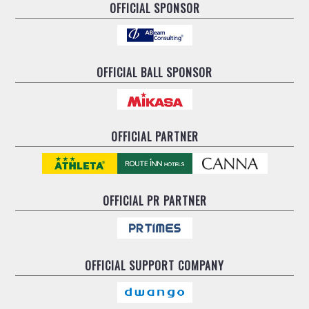
ヴォスクオーレ仙台
OFFICIAL SPONSOR
マルバ水戸FC
リガーレヴィア葛飾
Y．S．C．C．横浜
OFFICIAL BALL SPONSOR
ヴィンセドール白山
アグレミーナ浜松
デウソン神戸
ポルセイド浜田
OFFICIAL PARTNER
ミラクルスマイル新居浜
OFFICIAL
PR PARTNER
OFFICIAL
SUPPORT COMPANY