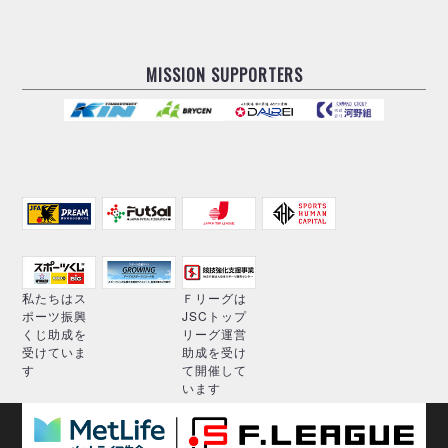
MISSION SUPPORTERS
私たちはス
Ｆリーグは
ポーツ振興
JSCトップ
くじ助成を
リーグ運営
受けていま
助成を受け
す
て開催して
います