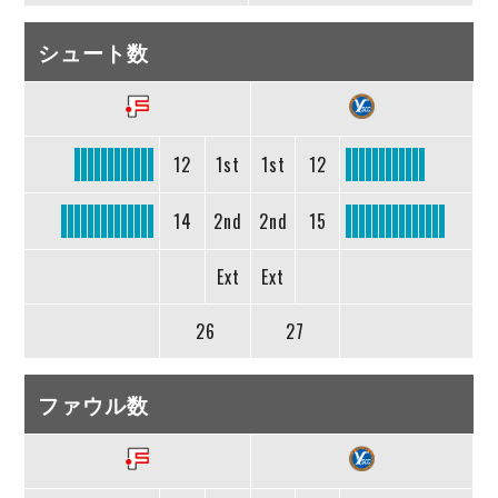
シュート数
12
1st
1st
12
14
2nd
2nd
15
Ext
Ext
26
27
ファウル数