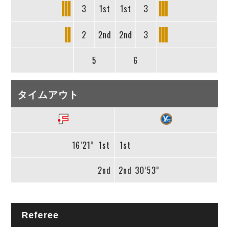
3
1st
1st
3
2
2nd
2nd
3
5
6
タイムアウト
16’21”
1st
1st
2nd
2nd
30’53”
Referee