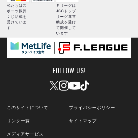
私たちはス
Ｆリーグは
ポーツ振興
JSCトップ
くじ助成を
リーグ運営
受けていま
助成を受け
す
て開催して
います
FOLLOW US!
このサイトについて
プライバシーポリシー
リンク一覧
サイトマップ
メディアサービス