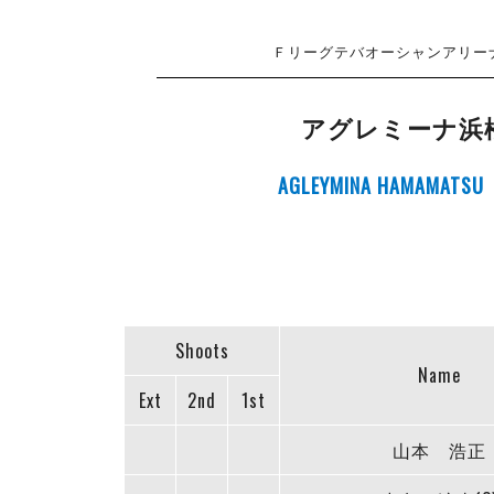
Ｆリーグテバオーシャンアリーナカップ
アグレミーナ浜
AGLEYMINA HAMAMATSU
Shoots
Name
Ext
2nd
1st
山本 浩正