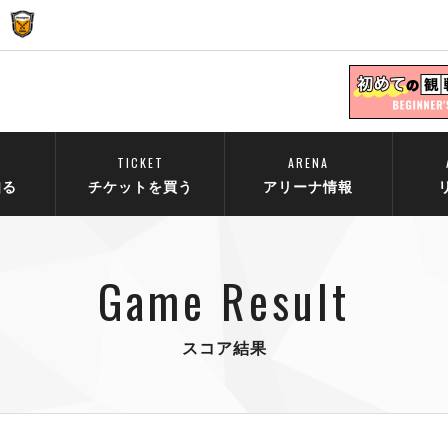
TICKET
ARENA
知る
チケットを買う
アリーナ情報
Game Result
スコア結果