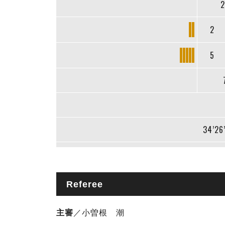
2
2
5
34’26
Referee
主審
／小曽根 潮