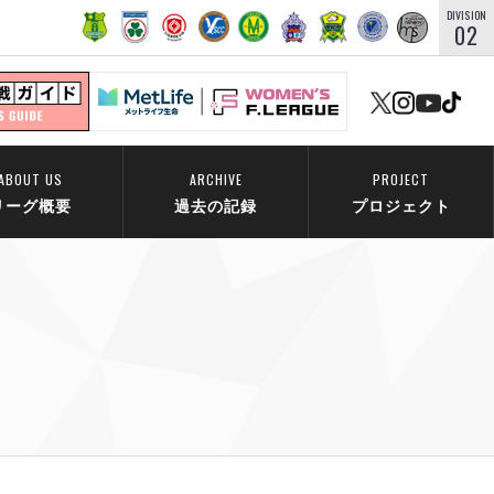
DIVISION
02
ABOUT US
ARCHIVE
PROJECT
リーグ概要
過去の記録
プロジェクト