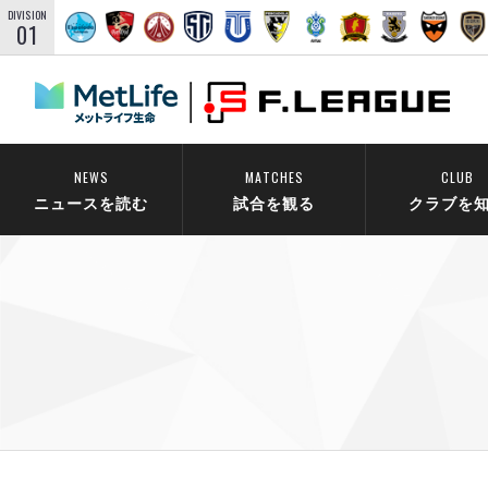
DIVISION
01
NEWS
MATCHES
CLUB
ニュースを読む
試合を観る
クラブを