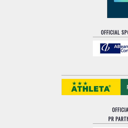
OFFICIAL S
OFFICI
PR PART