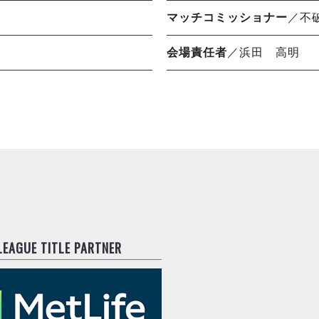
マッチコミッショナー
／不
会場責任者
／浜田 高明
.LEAGUE TITLE PARTNER