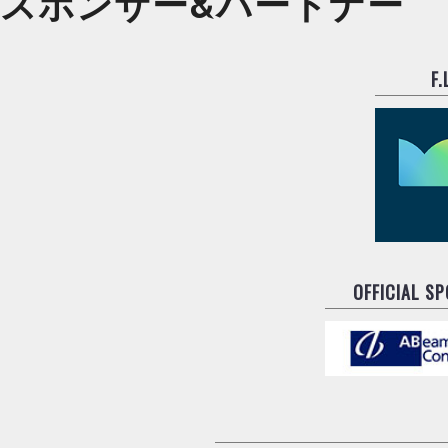
スポンサー&
パートナー
F
OFFICIAL S