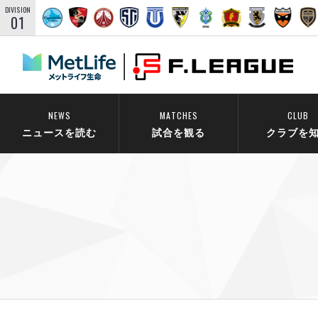
DIVISION
01
NEWS
MATCHES
CLUB
ニュースを読む
試合を観る
クラブを