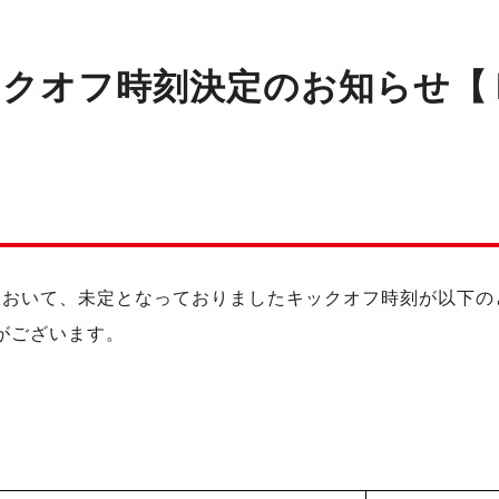
オフ時刻決定のお知らせ【Ｆリー
の試合において、未定となっておりましたキックオフ時刻が以
がございます。