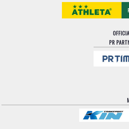
OFFICI
PR PART