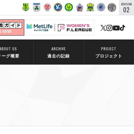
DIVISION
02
ABOUT US
ARCHIVE
PROJECT
リーグ概要
過去の記録
プロジェクト