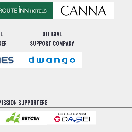
AL
OFFICIAL
NER
SUPPORT COMPANY
MISSION SUPPORTERS