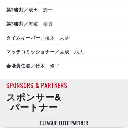
第2審判
／成田 憲一
第3審判
／海道 泰貴
タイムキーパー
／榎木 大夢
マッチコミッショナー
／宮成 武人
会場責任者
／鈴木 修平
SPONSORS & PARTNERS
スポンサー&
パートナー
F.LEAGUE TITLE PARTNER