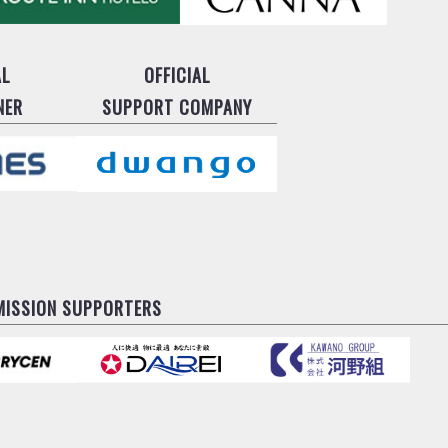
AL
OFFICIAL
NER
SUPPORT COMPANY
MISSION SUPPORTERS