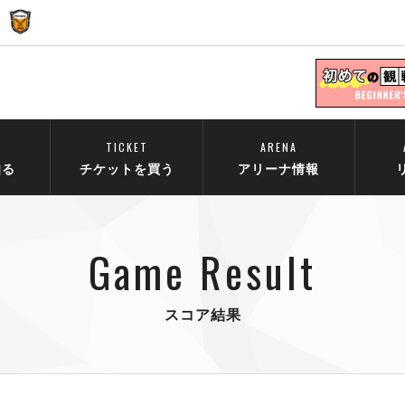
TICKET
ARENA
知る
チケットを買う
アリーナ情報
Game Result
スコア結果