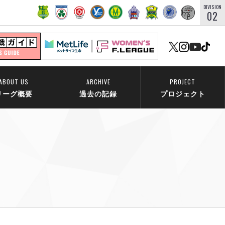
DIVISION
02
ABOUT US
ARCHIVE
PROJECT
リーグ概要
過去の記録
プロジェクト