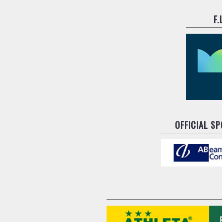
F
OFFICIAL S