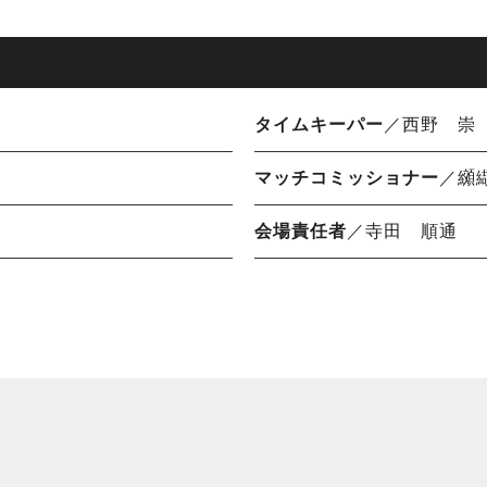
タイムキーパー
／西野 崇
マッチコミッショナー
／纐
会場責任者
／寺田 順通