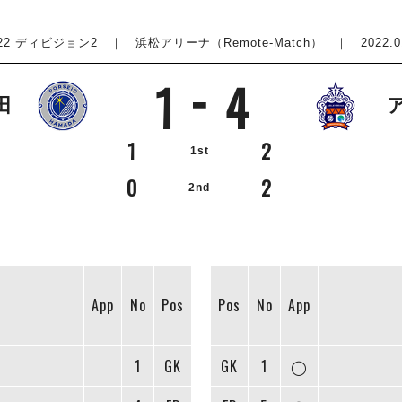
022 ディビジョン2
｜ 浜松アリーナ（Remote-Match） ｜ 2022.01.
1
4
田
1
2
1st
0
2
2nd
App
No
Pos
Pos
No
App
1
GK
GK
1
◯