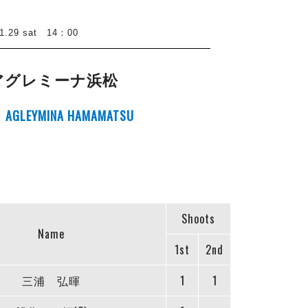
29 sat 14：00
アグレミーナ浜松
AGLEYMINA HAMAMATSU
Shoots
Name
1st
2nd
三浦 弘暉
1
1