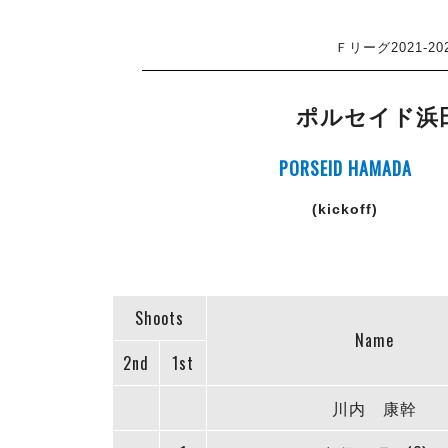
Ｆリーグ2021-2
ポルセイド浜
PORSEID HAMADA
(kickoff)
Shoots
Name
2nd
1st
川内 康幹