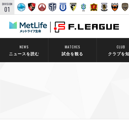
DIVISION
01
NEWS
MATCHES
CLUB
ニュースを読む
試合を観る
クラブを