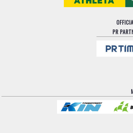
OFFICI
PR PART