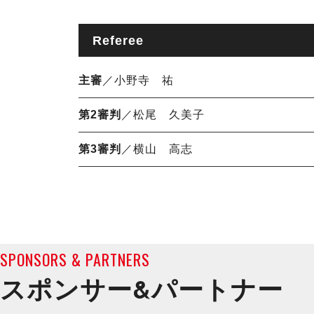
Referee
主審
／小野寺 祐
第2審判
／松尾 久美子
第3審判
／横山 高志
SPONSORS & PARTNERS
スポンサー&
パートナー