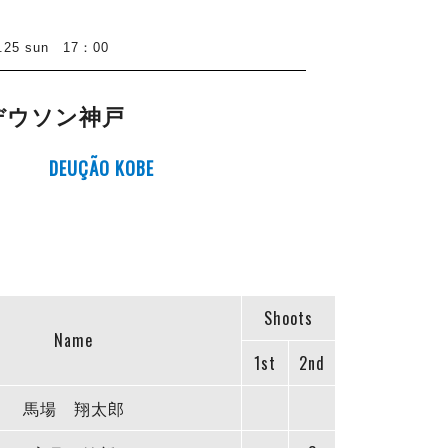
5 sun 17：00
デウソン神戸
DEUÇÃO KOBE
Shoots
Name
1st
2nd
馬場 翔太郎