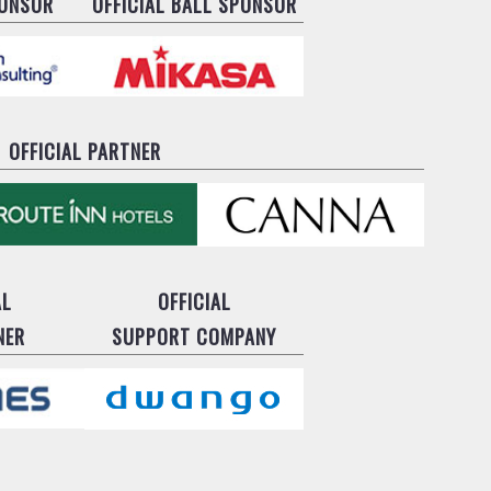
PONSOR
OFFICIAL BALL SPONSOR
OFFICIAL PARTNER
AL
OFFICIAL
NER
SUPPORT COMPANY