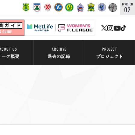
DIVISION
02
ABOUT US
ARCHIVE
PROJECT
リーグ概要
過去の記録
プロジェクト