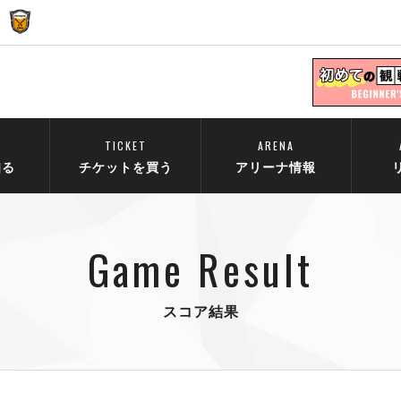
TICKET
ARENA
知る
チケットを買う
アリーナ情報
Game Result
スコア結果