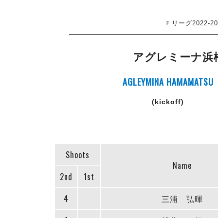
Ｆリーグ2022-
アグレミーナ浜
AGLEYMINA HAMAMATSU
(kickoff)
Shoots
Name
2nd
1st
4
三浦 弘暉