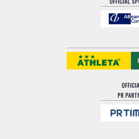
OFFICIAL S
OFFICI
PR PART