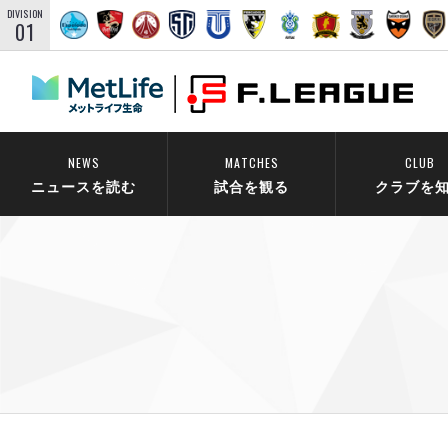
DIVISION
01
NEWS
MATCHES
CLUB
ニュースを読む
試合を観る
クラブを