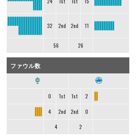
24
1st
1st
15
32
2nd
2nd
11
56
26
ファウル数
0
1st
1st
2
4
2nd
2nd
0
4
2