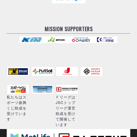
MISSION SUPPORTERS
私たちはス
Ｆリーグは
ポーツ振興
JSCトップ
くじ助成を
リーグ運営
受けていま
助成を受け
す
て開催して
います