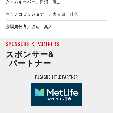
タイムキーパー
／田畑 隆之
マッチコミッショナー
／大立目 佳久
会場責任者
／渡辺 真人
SPONSORS & PARTNERS
スポンサー&
パートナー
F.LEAGUE TITLE PARTNER