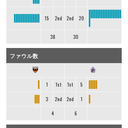
15
2nd
2nd
20
38
30
ファウル数
1
1st
1st
5
3
2nd
2nd
1
4
6