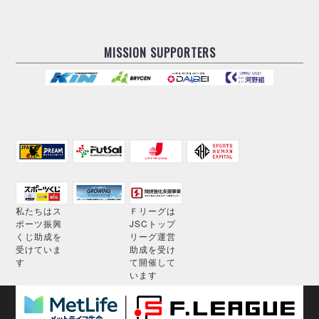
MISSION SUPPORTERS
私たちはス
Ｆリーグは
ポーツ振興
JSCトップ
くじ助成を
リーグ運営
受けていま
助成を受け
す
て開催して
います