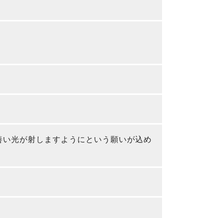
皆に善い光が射しますようにという願いが込め