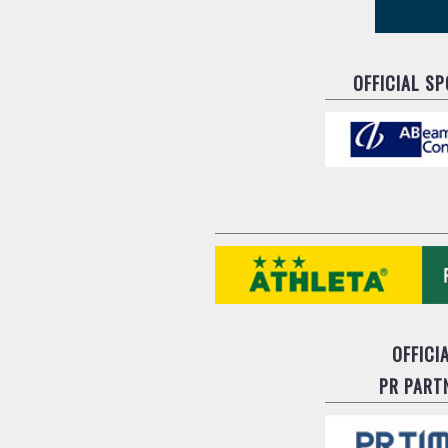
OFFICIAL S
OFFICI
PR PART