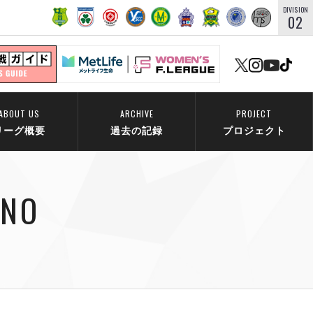
DIVISION
02
ABOUT US
ARCHIVE
PROJECT
リーグ概要
過去の記録
プロジェクト
ANO