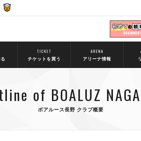
TICKET
ARENA
知る
チケットを買う
アリーナ情報
tline of BOALUZ NAG
ボアルース長野 クラブ概要