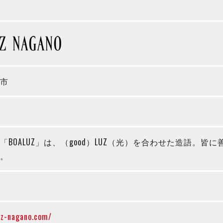
市
「BOALUZ」は、（good）LUZ（光）を合わせた造語。
。
uz-nagano.com/