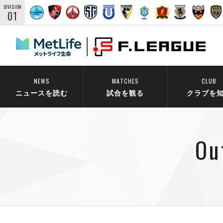
DIVISION
01
NEWS
MATCHES
CLUB
ニュースを読む
試合を観る
クラブを
Ou