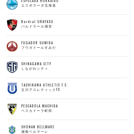
ESPOLADA HOKKAIDO
エスポラーダ北海道
Bardral URAYASU
バルドラール浦安
FUGADOR SUMIDA
フウガドールすみだ
SHINAGAWA CITY
しながわシティ
TACHIKAWA ATHLETIC F.C.
立川アスレティックFC
PESCADOLA MACHIDA
ペスカドーラ町田
SHONAN BELLMARE
湘南ベルマーレ