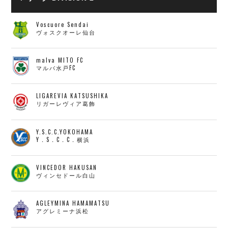
Voscuore Sendai
ヴォスクオーレ仙台
malva MITO FC
マルバ水戸FC
LIGAREVIA KATSUSHIKA
リガーレヴィア葛飾
Y.S.C.C.YOKOHAMA
Y．S．C．C．横浜
VINCEDOR HAKUSAN
ヴィンセドール白山
AGLEYMINA HAMAMATSU
アグレミーナ浜松