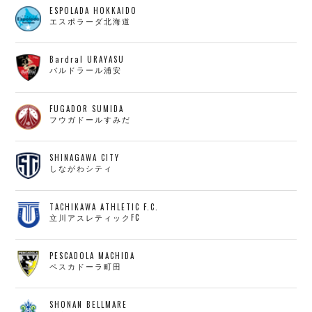
ESPOLADA HOKKAIDO
エスポラーダ北海道
Bardral URAYASU
バルドラール浦安
FUGADOR SUMIDA
フウガドールすみだ
SHINAGAWA CITY
しながわシティ
TACHIKAWA ATHLETIC F.C.
立川アスレティックFC
PESCADOLA MACHIDA
ペスカドーラ町田
SHONAN BELLMARE