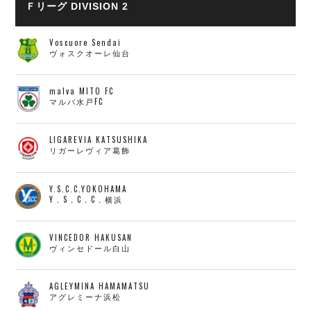
Ｆリーグ DIVISION 2
Voscuore Sendai
ヴォスクオーレ仙台
malva MITO FC
マルバ水戸FC
LIGAREVIA KATSUSHIKA
リガーレヴィア葛飾
Y.S.C.C.YOKOHAMA
Y．S．C．C．横浜
VINCEDOR HAKUSAN
ヴィンセドール白山
AGLEYMINA HAMAMATSU
アグレミーナ浜松