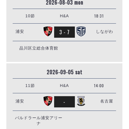
2026-08-03 mon
18:31
10節
H&A
3 - 7
浦安
しながわ
品川区立総合体育館
2026-09-05 sat
14:00
11節
H&A
-
浦安
名古屋
バルドラール浦安アリー
ナ