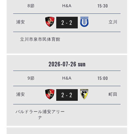
15:30
8節
H&A
2 - 2
浦安
立川
立川市泉市民体育館
2026-07-26 sun
15:00
9節
H&A
2 - 2
浦安
町田
バルドラール浦安アリー
ナ