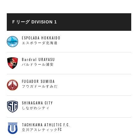
Ｆリーグ DIVISION 1
ESPOLADA HOKKAIDO
エスポラーダ北海道
Bardral URAYASU
バルドラール浦安
FUGADOR SUMIDA
フウガドールすみだ
SHINAGAWA CITY
しながわシティ
TACHIKAWA ATHLETIC F.C.
立川アスレティックFC