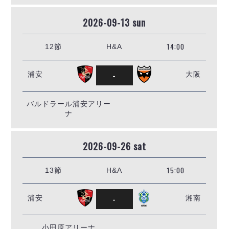
2026-09-13 sun
14:00
12節
H&A
-
浦安
大阪
バルドラール浦安アリー
ナ
2026-09-26 sat
15:00
13節
H&A
-
浦安
湘南
小田原アリーナ