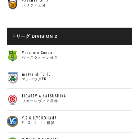
VASAGEY OITA
バサジィ大分
Ｆリーグ DIVISION 2
Voscuore Sendai
ヴォスクオーレ仙台
malva MITO FC
マルバ水戸FC
LIGAREVIA KATSUSHIKA
リガーレヴィア葛飾
Y.S.C.C.YOKOHAMA
Y．S．C．C．横浜