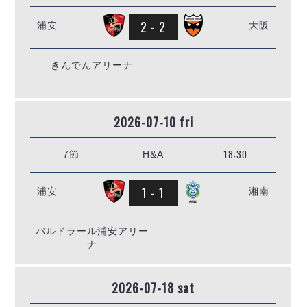
2 - 2
浦安
大阪
きんでんアリーナ
2026-07-10 fri
18:30
7節
H&A
1 - 1
浦安
湘南
バルドラール浦安アリー
ナ
2026-07-18 sat