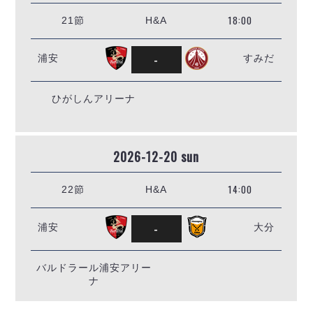
18:00
21節
H&A
-
浦安
すみだ
ひがしんアリーナ
2026-12-20 sun
14:00
22節
H&A
-
浦安
大分
バルドラール浦安アリー
ナ