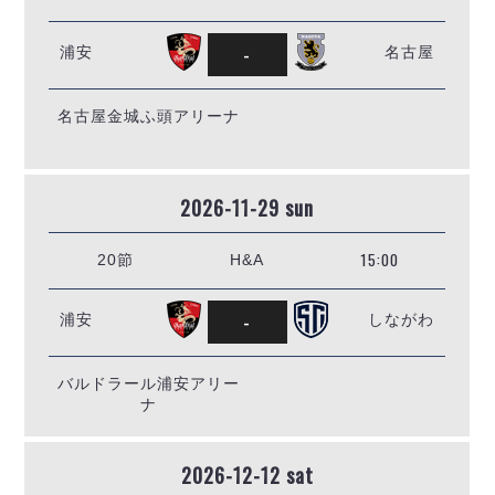
-
浦安
名古屋
名古屋金城ふ頭アリーナ
2026-11-29 sun
15:00
20節
H&A
-
浦安
しながわ
バルドラール浦安アリー
ナ
2026-12-12 sat