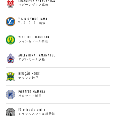
LIGAREVIA KATSUSHIKA
リガーレヴィア葛飾
Y.S.C.C.YOKOHAMA
Y．S．C．C．横浜
VINCEDOR HAKUSAN
ヴィンセドール白山
AGLEYMINA HAMAMATSU
アグレミーナ浜松
DEUÇÃO KOBE
デウソン神戸
PORSEID HAMADA
ポルセイド浜田
FC miracle smile
ミラクルスマイル新居浜