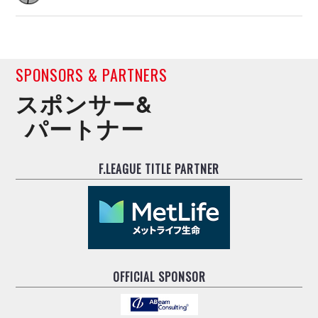
SPONSORS & PARTNERS
スポンサー&
パートナー
F.LEAGUE TITLE PARTNER
OFFICIAL SPONSOR