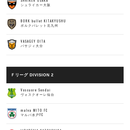
SHRIKER OSAKA
シュライカー大阪
BORK bullet KITAKYUSHU
ボルクバレット北九州
VASAGEY OITA
バサジィ大分
Ｆリーグ DIVISION 2
Voscuore Sendai
ヴォスクオーレ仙台
malva MITO FC
マルバ水戸FC