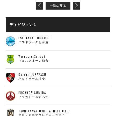
ディビジョン１
ESPOLADA HOKKAIDO
エスポラーダ北海道
Voscuore Sendai
ヴォスクオーレ仙台
Bardral URAYASU
バルドラール浦安
FUGADOR SUMIDA
フウガドールすみだ
TACHIKAWA/FUCHU ATHLETIC F.C.
立川・府中アスレティックＦＣ