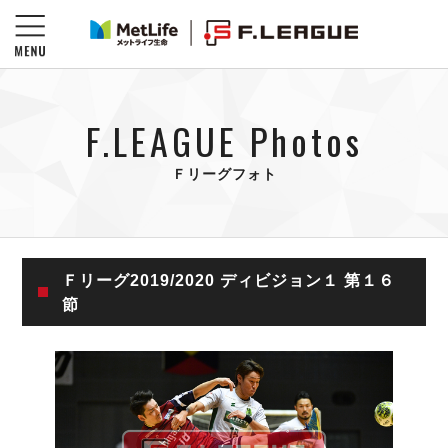
F.LEAGUE Photos
Ｆリーグフォト
Ｆリーグ2019/2020 ディビジョン１ 第１６
節