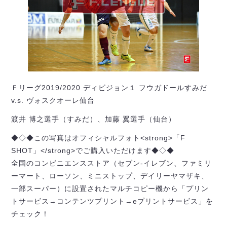
Ｆリーグ2019/2020 ディビジョン１ フウガドールすみだ
v.s. ヴォスクオーレ仙台
渡井 博之選手（すみだ）、加藤 翼選手（仙台）
◆◇◆この写真はオフィシャルフォト<strong>「F
SHOT」</strong>でご購入いただけます◆◇◆
全国のコンビニエンスストア（セブン-イレブン、ファミリ
ーマート、ローソン、ミニストップ、デイリーヤマザキ、
一部スーパー）に設置されたマルチコピー機から「プリン
トサービス→コンテンツプリント→eプリントサービス」を
チェック！