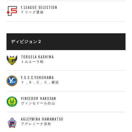
F.LEAGUE SELECTION
Ｆリーグ選抜
ディビジョン２
TORUELA KASHIWA
トルエーラ柏
Y.S.C.C.YOKOHAMA
Ｙ．Ｓ．Ｃ．Ｃ．横浜
VINCEDOR HAKUSAN
ヴィンセドール白山
AGLEYMINA HAMAMATSU
アグレミーナ浜松