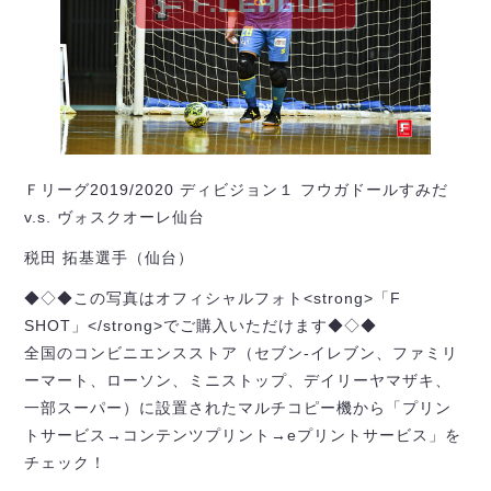
Ｆリーグ2019/2020 ディビジョン１ フウガドールすみだ
v.s. ヴォスクオーレ仙台
税田 拓基選手（仙台）
◆◇◆この写真はオフィシャルフォト<strong>「F
SHOT」</strong>でご購入いただけます◆◇◆
全国のコンビニエンスストア（セブン-イレブン、ファミリ
ーマート、ローソン、ミニストップ、デイリーヤマザキ、
一部スーパー）に設置されたマルチコピー機から「プリン
トサービス→コンテンツプリント→eプリントサービス」を
チェック！