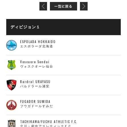
ディビジョン１
ESPOLADA HOKKAIDO
エスポラーダ北海道
Voscuore Sendai
ヴォスクオーレ仙台
Bardral URAYASU
バルドラール浦安
FUGADOR SUMIDA
フウガドールすみだ
TACHIKAWA/FUCHU ATHLETIC F.C.
立川・府中アスレティックＦＣ