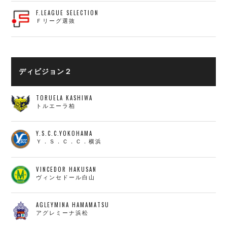
F.LEAGUE SELECTION
Ｆリーグ選抜
ディビジョン２
TORUELA KASHIWA
トルエーラ柏
Y.S.C.C.YOKOHAMA
Ｙ．Ｓ．Ｃ．Ｃ．横浜
VINCEDOR HAKUSAN
ヴィンセドール白山
AGLEYMINA HAMAMATSU
アグレミーナ浜松