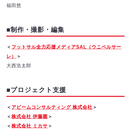
福田悠
■制作・撮影・編集
＜
フットサル全力応援メディアSAL（ウニベルサー
レ）
＞
大西浩太郎
■プロジェクト支援
＜
アビームコンサルティング 株式会社
＞
＜
株式会社 伊藤園
＞
＜
株式会社 ミカサ
＞