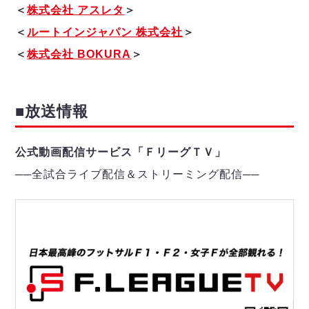
＜
株式会社 アスレタ
＞
＜
ルートインジャパン 株式会社
＞
＜
株式会社 BOKURA
＞
■放送情報
公式動画配信サービス「ＦリーグＴＶ」
──
全試合ライブ配信＆ストリーミング配信
─
─