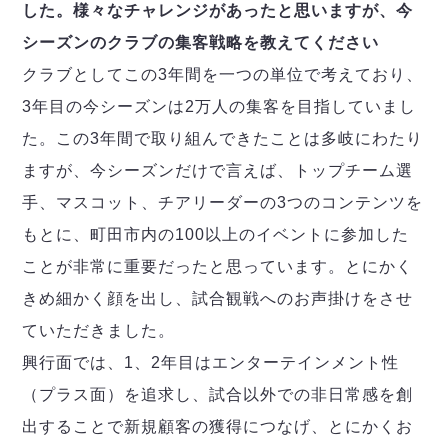
した。様々なチャレンジがあったと思いますが、今
シーズンのクラブの集客戦略を教えてください
クラブとしてこの3年間を一つの単位で考えており、
3年目の今シーズンは2万人の集客を目指していまし
た。この3年間で取り組んできたことは多岐にわたり
ますが、今シーズンだけで言えば、トップチーム選
手、マスコット、チアリーダーの3つのコンテンツを
もとに、町田市内の100以上のイベントに参加した
ことが非常に重要だったと思っています。とにかく
きめ細かく顔を出し、試合観戦へのお声掛けをさせ
ていただきました。
興行面では、1、2年目はエンターテインメント性
（プラス面）を追求し、試合以外での非日常感を創
出することで新規顧客の獲得につなげ、とにかくお