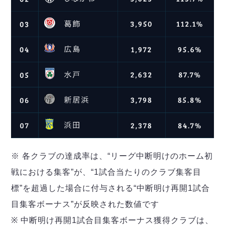
※ 各クラブの達成率は、“リーグ中断明けのホーム初
戦における集客”が、“1試合当たりのクラブ集客目
標”を超過した場合に付与される“中断明け再開1試合
目集客ボーナス”が反映された数値です
※ 中断明け再開1試合目集客ボーナス獲得クラブは、