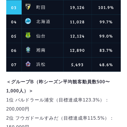
＜グループB（昨シーズン平均観客動員数500〜
1,000人）＞
1位 バルドラール浦安（目標達成率123.3%）：
200,000円
2位 フウガドールすみだ（目標達成率115.5%）：