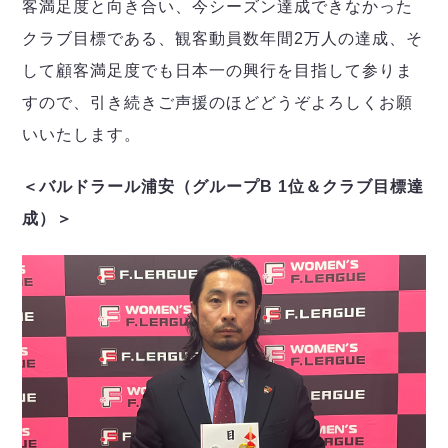
客満足度と向き合い、今シーズン達成できなかった
クラブ目標である、観客動員数年間2万人の達成、そ
して顧客満足度でも日本一の興行を目指して参りま
すので、引き続きご声援のほどどうぞよろしくお願
いいたします。
＜バルドラール浦安（グループB 1位＆クラブ目標達
成）＞