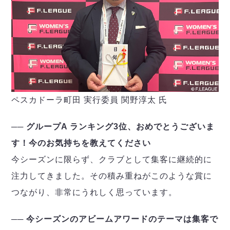
ペスカドーラ町田 実行委員 関野淳太 氏
── グループA ランキング3位、おめでとうございま
す！今のお気持ちを教えてください
今シーズンに限らず、クラブとして集客に継続的に
注力してきました。その積み重ねがこのような賞に
つながり、非常にうれしく思っています。
── 今シーズンのアビームアワードのテーマは集客で