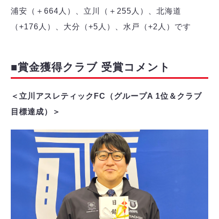
浦安（＋664人）、立川（＋255人）、北海道
（+176人）、大分（+5人）、水戸（+2人）です
■賞金獲得クラブ 受賞コメント
＜立川アスレティックFC（グループA 1位＆クラブ
目標達成）＞