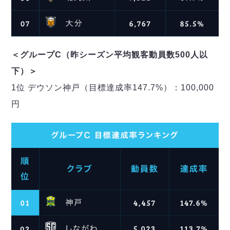
＜グループC（昨シーズン平均観客動員数500人以
下）＞
1位 デウソン神戸（目標達成率147.7%）：100,000
円