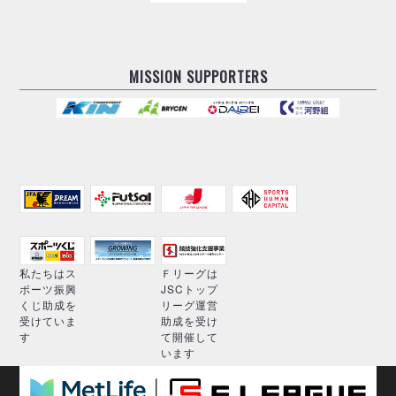
MISSION SUPPORTERS
私たちはス
Ｆリーグは
ポーツ振興
JSCトップ
くじ助成を
リーグ運営
受けていま
助成を受け
す
て開催して
います